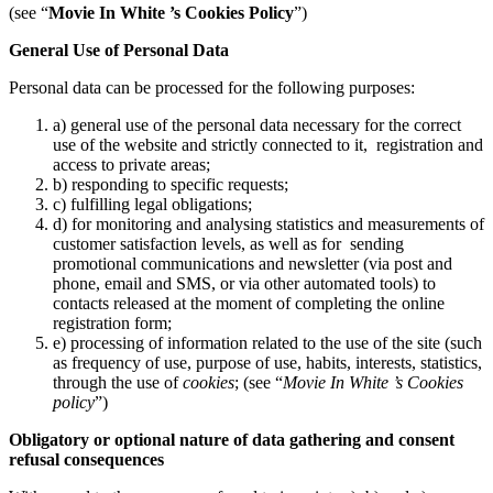
(see “
Movie In White ’s
Cookies Policy
”)
General Use of Personal Data
Personal data can be processed for the following purposes:
a) general use of the personal data necessary for the correct
use of the website and strictly connected to it, registration and
access to private areas;
b) responding to specific requests;
c) fulfilling legal obligations;
d) for monitoring and analysing statistics and measurements of
customer satisfaction levels, as well as for sending
promotional communications and newsletter (via post and
phone, email and SMS, or via other automated tools) to
contacts released at the moment of completing the online
registration form;
e) processing of information related to the use of the site (such
as frequency of use, purpose of use, habits, interests, statistics,
through the use of
cookies
; (see “
Movie In White ’s Cookies
policy
”)
Obligatory or optional nature of data gathering and consent
refusal consequences