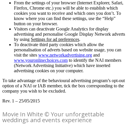
From the settings of your browser (Internet Explorer, Safari,
Firefox, Chrome etc.) you will be able to establish which
cookies you want to receive and which ones you don’t. To
know where you can find these settings, use the “Help”
button on your browser.
Visitors can deactivate Google Analytics for display
advertising and personalise Google Display Network adverts
by using
Settings for ad preferences
.
To deactivate third party cookies which allow the
personalisation of adverts based on website usage, you can
visit the sites
www.networkadvertising.org
and
www.youronlinechoices.com
to identify the NAI members
(Network Advertising Initiative) which have inserted
advertising cookies on your computer.
To take advantage of the behavioural advertising program’s opt-out
option of a NAI or IAB member, tick the box corresponding to the
company you wish to be excluded.
Rev. 1 – 25/05/2015
Movie In White © Your unforgettable
weddings and events experience