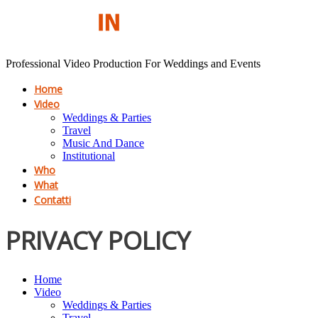
Professional Video Production For Weddings and Events
Home
Video
Weddings & Parties
Travel
Music And Dance
Institutional
Who
What
Contatti
PRIVACY POLICY
Home
Video
Weddings & Parties
Travel