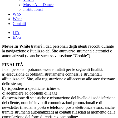
Music And Dance
Institutional
Who
What
Contatti
ITA
ENG
Movie In White
tratterà i dati personali degli utenti raccolti durante
la navigazione e l’utilizzo del Sito attraverso strumenti elettronici e
automatizzati (v. anche successiva sezione “Cookie”).
FINALITÀ
I dati personali potranno essere trattati per le seguenti finalità:
a) esecuzione di obblighi strettamente connessi e strumentali
all’utilizzo del Sito, alla registrazione e all’accesso alle aree riservate
dello stesso;
b) rispondere a specifiche richieste;
c) adempiere ad obblighi di legge;
d) esecuzione di statistiche e misurazione del livello di soddisfazione
del cliente, nonché invio di comunicazioni promozionali e di
newsletter (mediante posta e telefono, posta elettronica e sms, anche
tramite strumenti automatizzati) ai contatti rilasciati al momento della
compilazione del form di registrazione online;