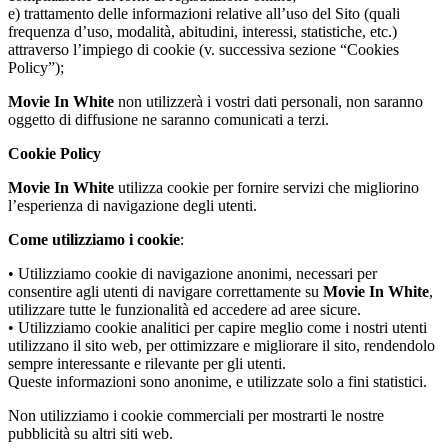
e) trattamento delle informazioni relative all’uso del Sito (quali
frequenza d’uso, modalità, abitudini, interessi, statistiche, etc.)
attraverso l’impiego di cookie (v. successiva sezione “Cookies
Policy”);
Movie In White
non utilizzerà i vostri dati personali, non saranno
oggetto di diffusione ne saranno comunicati a terzi.
Cookie Policy
Movie In White
utilizza cookie per fornire servizi che migliorino
l’esperienza di navigazione degli utenti.
Come utilizziamo i cookie
:
• Utilizziamo cookie di navigazione anonimi, necessari per
consentire agli utenti di navigare correttamente su
Movie In White
,
utilizzare tutte le funzionalità ed accedere ad aree sicure.
• Utilizziamo cookie analitici per capire meglio come i nostri utenti
utilizzano il sito web, per ottimizzare e migliorare il sito, rendendolo
sempre interessante e rilevante per gli utenti.
Queste informazioni sono anonime, e utilizzate solo a fini statistici.
Non utilizziamo i cookie commerciali per mostrarti le nostre
pubblicità su altri siti web.