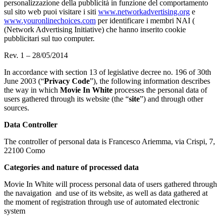
personalizzazione della pubblicità in funzione del comportamento
sul sito web puoi visitare i siti
www.networkadvertising.org
e
www.youronlinechoices.com
per identificare i membri NAI (
(Network Advertising Initiative) che hanno inserito cookie
pubblicitari sul tuo computer.
Rev. 1 – 28/05/2014
In accordance with section 13 of legislative decree no. 196 of 30th
June 2003 (“
Privacy Code
”), the following information describes
the way in which
Movie In White
processes the personal data of
users gathered through its website (the “
site
”) and through other
sources.
Data Controller
The controller of personal data is Francesco Ariemma, via Crispi, 7,
22100 Como
Categories and nature of processed data
Movie In White will process personal data of users gathered through
the navaigation and use of its website, as well as data gathered at
the moment of registration through use of automated electronic
system